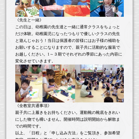
《先生と一緒》
この日は、幼稚園の先生達と一緒に通常クラスをちょっと
だけ体験。幼稚園児になったつもりで優しいクラスの先生
と遊んじゃおう！当日は保護者の皆様にはお子様の補助を
お願いすることになりますので、親子共に活動的な服装で
お越しください。
1
～３期でそれぞれの季節にあった内容に
変化させていきます。
《全教室共通事項》
親子共に上履きをお持ちください。運動靴の靴底をきれい
にした物でも構いません。開催時間は説明開始から解散ま
での時間です。
以上、「日程」と「申し込み方法」
をご覧頂き、参加希望