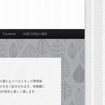
Facebook
在園児用提出書類
より新たなイーストキッズ専用保
が大きく拡大されます。幼稚園に
)や先生と楽しく過します。