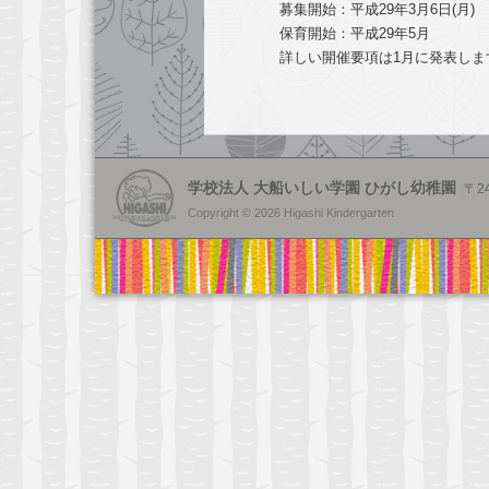
募集開始：平成29年3月6日(月)
保育開始：平成29年5月
詳しい開催要項は1月に発表しま
学校法人 大船いしい学園 ひがし幼稚園
〒2
Copyright © 2026 Higashi Kindergarten