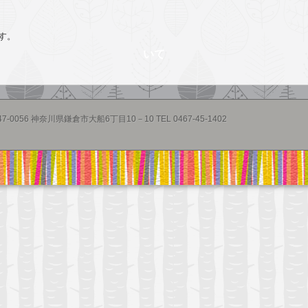
す。
いて
47-0056 神奈川県鎌倉市大船6丁目10－10 TEL 0467-45-1402