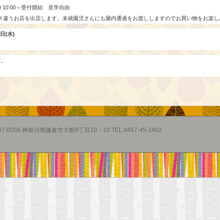
0 10:00～受付開始 見学自由
ス違うお店を出店します。未就園児さんにも園内通過をお渡ししますのでお買い物をお楽し
日(水)
す。
47-0056 神奈川県鎌倉市大船6丁目10－10 TEL 0467-45-1402