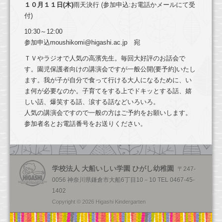
幼稚園のご案内
します
１０月１１日(木)
雨天決行 (参加申込:お電話かメールにて受
付)
園の一日
10:30～12:00
年間行事
参加申込
moushikomi@higashi.ac.jp
宛
ＴＶやラジオで人気の高濱先生。毎回大好評のお話会で
健康・安全・設備
す。園児保護者向けの講演会ですが一般公開(要予約)いたし
ます。我が子が自分で食って行ける大人になるために、い
食育
ま何が必要なのか。子育てをする上でドキッとする話、嬉
預かり保育
しい話、爆笑する話、涙する話などいろいろ。
人気の講演会ですので一般の方はご予約をお願いします。
入園のご案内
参加者名とお電話番号をお送りください。
2026年度園児募集要項
2026年度満３歳児園児募集要項
学校法人 大船いしい学園 ひがし幼稚園
〒247-
入園前のお子様向けプログラム
0056 神奈川県鎌倉市大船6丁目10－10 TEL 0467-45-
1402
お問い合わせ
Copyright © 2026 Higashi Kindergarten
求人情報