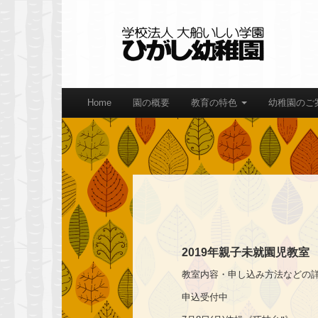
Home
園の概要
教育の特色
幼稚園のご
2019年親子未就園児教室
教室内容・申し込み方法などの
申込受付中