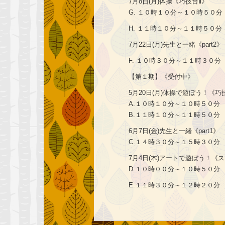
7月8日(月)体操《巧技台Ⅱ》
G. １０時１０分～１０時５０分
H. １１時１０分～１１時５０分
7月22日(月)先生と一緒《part2》
F. １０時３０分～１１時３０分
【第１期】《受付中》
5月20日(月)体操で遊ぼう！《巧
A.１０時１０分～１０時５０分
B.１１時１０分～１１時５０分
6月7日(金)先生と一緒《part1》
C.１４時３０分～１５時３０分
7月4日(木)アートで遊ぼう！《
D.１０時００分～１０時５０分
E.１１時３０分～１２時２０分