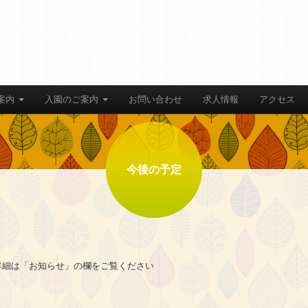
案内
入園のご案内
お問い合わせ
求人情報
アクセス
今後の予定
詳細は「お知らせ」の欄をご覧ください