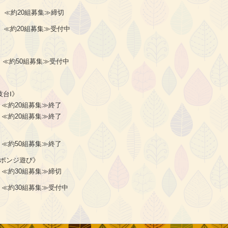
 ≪約20組募集≫締切
 ≪約20組募集≫受付中
 ≪約50組募集≫受付中
技台Ⅰ》
 ≪約20組募集≫終了
 ≪約20組募集≫終了
 ≪約50組募集≫終了
スポンジ遊び》
 ≪約30組募集≫締切
 ≪約30組募集≫受付中