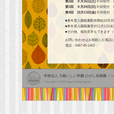
第2回 ９月16日(土)
9:50受付 
第3回 ９月24日(日)
9:50受付 
第4回 10月13日(金)
9:50受付
■来年度入園願書配布開始10月15
■来年度入園願書受付11月1日(水
■その他、個別見学もできます（
お問い合わせはお気軽にお電話
電話：0467-45-1402
学校法人 大船いしい学園 ひがし幼稚園
〒2
Copyright © 2026 Higashi Kindergarten