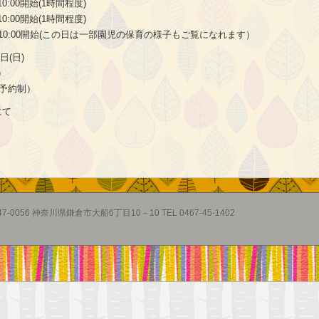
10:00開始(1時間程度)
10:00開始(1時間程度)
 10:00開始(この日は一部園児の保育の様子もご覧になれます）
日(日)
)
予約制）
にて
47-0056 神奈川県鎌倉市大船6丁目10－10 TEL 0467-45-1402