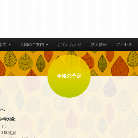
案内
入園のご案内
お問い合わせ
求人情報
アクセス
今後の予定
へ
学年対象
ます。
0:00開始