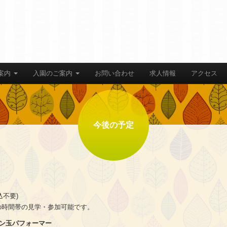
案内
入園のご案内
お問い合わせ
求人情報
アクセス
今後の予定
込不要)
の時間帯の見学・参加可能です。
ン玉パフォーマー