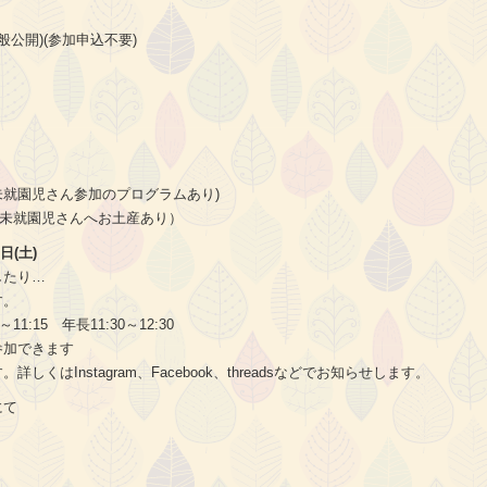
公開)(参加申込不要)
00 (未就園児さん参加のプログラムあり)
:30（未就園児さんへお土産あり）
日(土)
したり…
す。
～11:15 年長11:30～12:30
参加できます
くはInstagram、Facebook、threadsなどでお知らせします。
にて